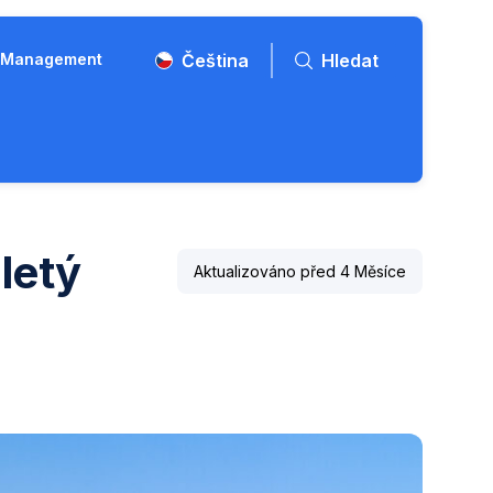
t Management
Čeština
Hledat
letý
Aktualizováno před 4 Měsíce