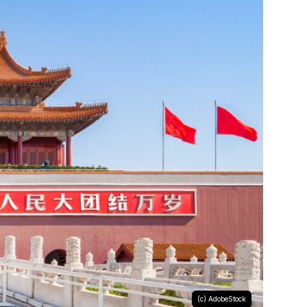
(c) AdobeStock