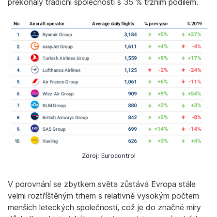
překonaly tradiční společnosti s 35 % tržním podílem.
Zdroj: Eurocontrol
V porovnání se zbytkem světa zůstává Evropa stále
velmi roztříštěným trhem s relativně vysokým počtem
menších leteckých společností, což je do značné míry