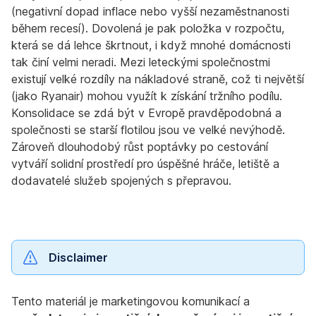
(negativní dopad inflace nebo vyšší nezaměstnanosti
během recesí). Dovolená je pak položka v rozpočtu,
která se dá lehce škrtnout, i když mnohé domácnosti
tak činí velmi neradi. Mezi leteckými společnostmi
existují velké rozdíly na nákladové straně, což ti největší
(jako Ryanair) mohou využít k získání tržního podílu.
Konsolidace se zdá být v Evropě pravděpodobná a
společnosti se starší flotilou jsou ve velké nevýhodě.
Zároveň dlouhodobý růst poptávky po cestování
vytváří solidní prostředí pro úspěšné hráče, letiště a
dodavatelé služeb spojených s přepravou.
Disclaimer
Tento materiál je marketingovou komunikací a