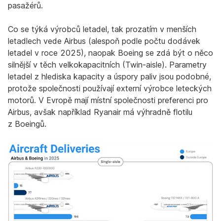
pasažérů.
Co se týká výrobců letadel, tak prozatím v menších
letadlech vede Airbus (alespoň podle počtu dodávek
letadel v roce 2025), naopak Boeing se zdá být o něco
silnější v těch velkokapacitních (Twin-aisle). Parametry
letadel z hlediska kapacity a úspory paliv jsou podobné,
protože společnosti používají externí výrobce leteckých
motorů. V Evropě mají místní společnosti preferenci pro
Airbus, avšak například Ryanair má výhradně flotilu
z Boeingů.