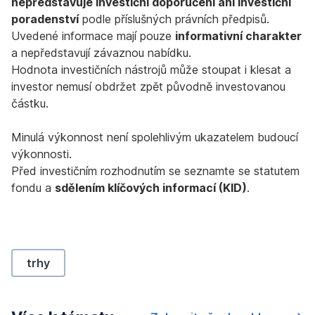
nepředstavuje investiční doporučení ani investiční
poradenství
podle příslušných právních předpisů.
Uvedené informace mají pouze
informativní charakter
a nepředstavují závaznou nabídku.
Hodnota investičních nástrojů může stoupat i klesat a
investor nemusí obdržet zpět původně investovanou
částku.
Minulá výkonnost není spolehlivým ukazatelem budoucí
výkonnosti.
Před investičním rozhodnutím se seznamte se statutem
fondu a
sdělením klíčových informací (KID)
.
trhy