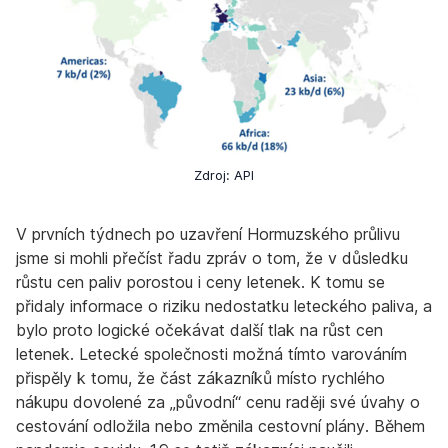
Zdroj: API
V prvních týdnech po uzavření Hormuzského průlivu
jsme si mohli přečíst řadu zpráv o tom, že v důsledku
růstu cen paliv porostou i ceny letenek. K tomu se
přidaly informace o riziku nedostatku leteckého paliva, a
bylo proto logické očekávat další tlak na růst cen
letenek. Letecké společnosti možná tímto varováním
přispěly k tomu, že část zákazníků místo rychlého
nákupu dovolené za „původní“ cenu raději své úvahy o
cestování odložila nebo změnila cestovní plány. Během