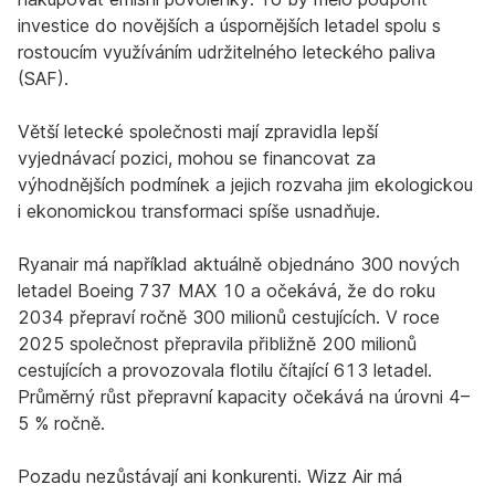
investice do novějších a úspornějších letadel spolu s
rostoucím využíváním udržitelného leteckého paliva
(SAF).
Větší letecké společnosti mají zpravidla lepší
vyjednávací pozici, mohou se financovat za
výhodnějších podmínek a jejich rozvaha jim ekologickou
i ekonomickou transformaci spíše usnadňuje.
Ryanair má například aktuálně objednáno 300 nových
letadel Boeing 737 MAX 10 a očekává, že do roku
2034 přepraví ročně 300 milionů cestujících. V roce
2025 společnost přepravila přibližně 200 milionů
cestujících a provozovala flotilu čítající 613 letadel.
Průměrný růst přepravní kapacity očekává na úrovni 4–
5 % ročně.
Pozadu nezůstávají ani konkurenti. Wizz Air má