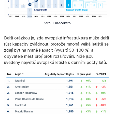
Zdroj: Eurocontro
Další otázkou je, zda evropská infrastruktura může další
růst kapacity zvládnout, protože mnohá velká letiště se
zdají být na hraně kapacit (využití 90-100 %) a
obyvatelé měst brojí proti rozšiřování. Níže jsou
uvedeny největší evropská letiště s denními počty letů.