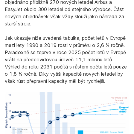
objednáno přibližně 270 nových letadel Airbus a
EasyJet okolo 300 letadel od stejného výrobce. Část
nových objednávek však vždy slouží jako náhrada za
starší stroje.
Jak ukazuje níže uvedená tabulka, počet letů v Evropě
mezi lety 1990 a 2019 rostl v průměru o 2,6 % ročně.
Paradoxně se teprve v roce 2025 počet letů v Evropě
vrátil na předcovidovou úroveň 11,1 milionu letů.
Výhled do roku 2031 počítá s růstem počtu letů pouze
o 1,8 % ročně. Díky vyšší kapacitě nových letadel by
však růst přepravní kapacity měl být rychlejší.